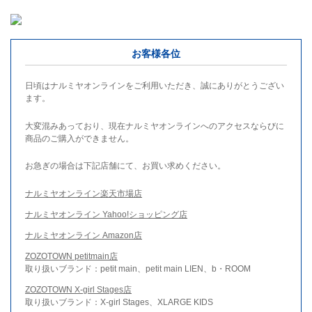
お客様各位
日頃はナルミヤオンラインをご利用いただき、誠にありがとうござい
ます。
大変混みあっており、現在ナルミヤオンラインへのアクセスならびに
商品のご購入ができません。
お急ぎの場合は下記店舗にて、お買い求めください。
ナルミヤオンライン楽天市場店
ナルミヤオンライン Yahoo!ショッピング店
ナルミヤオンライン Amazon店
ZOZOTOWN petitmain店
取り扱いブランド：petit main、petit main LIEN、b・ROOM
ZOZOTOWN X-girl Stages店
取り扱いブランド：X-girl Stages、XLARGE KIDS