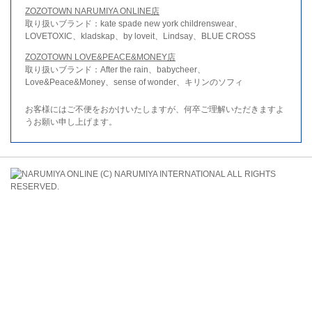
ZOZOTOWN NARUMIYA ONLINE店
取り扱いブランド：kate spade new york childrenswear、
LOVETOXIC、kladskap、by loveit、Lindsay、BLUE CROSS
ZOZOTOWN LOVE&PEACE&MONEY店
取り扱いブランド：After the rain、babycheer、
Love&Peace&Money、sense of wonder、キリンのソフィ
お客様にはご不便をおかけいたしますが、何卒ご理解いただきますよ
うお願い申し上げます。