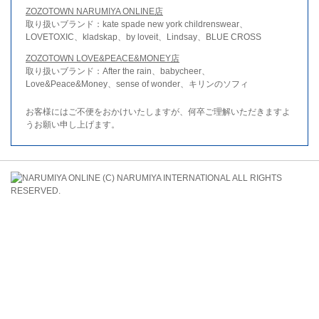
ZOZOTOWN NARUMIYA ONLINE店
取り扱いブランド：kate spade new york childrenswear、
LOVETOXIC、kladskap、by loveit、Lindsay、BLUE CROSS
ZOZOTOWN LOVE&PEACE&MONEY店
取り扱いブランド：After the rain、babycheer、
Love&Peace&Money、sense of wonder、キリンのソフィ
お客様にはご不便をおかけいたしますが、何卒ご理解いただきますよ
うお願い申し上げます。