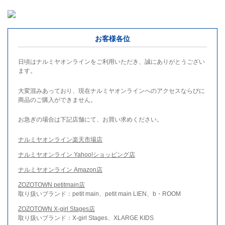
お客様各位
日頃はナルミヤオンラインをご利用いただき、誠にありがとうござい
ます。
大変混みあっており、現在ナルミヤオンラインへのアクセスならびに
商品のご購入ができません。
お急ぎの場合は下記店舗にて、お買い求めください。
ナルミヤオンライン楽天市場店
ナルミヤオンライン Yahoo!ショッピング店
ナルミヤオンライン Amazon店
ZOZOTOWN petitmain店
取り扱いブランド：petit main、petit main LIEN、b・ROOM
ZOZOTOWN X-girl Stages店
取り扱いブランド：X-girl Stages、XLARGE KIDS