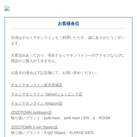
お客様各位
日頃はナルミヤオンラインをご利用いただき、誠にありがとうござい
ます。
大変混みあっており、現在ナルミヤオンラインへのアクセスならびに
商品のご購入ができません。
お急ぎの場合は下記店舗にて、お買い求めください。
ナルミヤオンライン楽天市場店
ナルミヤオンライン Yahoo!ショッピング店
ナルミヤオンライン Amazon店
ZOZOTOWN petitmain店
取り扱いブランド：petit main、petit main LIEN、b・ROOM
ZOZOTOWN X-girl Stages店
取り扱いブランド：X-girl Stages、XLARGE KIDS