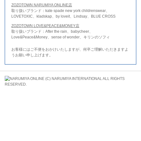
ZOZOTOWN NARUMIYA ONLINE店
取り扱いブランド：kate spade new york childrenswear、
LOVETOXIC、kladskap、by loveit、Lindsay、BLUE CROSS
ZOZOTOWN LOVE&PEACE&MONEY店
取り扱いブランド：After the rain、babycheer、
Love&Peace&Money、sense of wonder、キリンのソフィ
お客様にはご不便をおかけいたしますが、何卒ご理解いただきますよ
うお願い申し上げます。