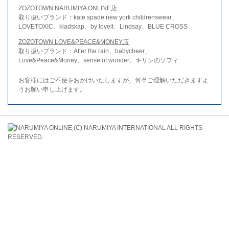
ZOZOTOWN NARUMIYA ONLINE店
取り扱いブランド：kate spade new york childrenswear、
LOVETOXIC、kladskap、by loveit、Lindsay、BLUE CROSS
ZOZOTOWN LOVE&PEACE&MONEY店
取り扱いブランド：After the rain、babycheer、
Love&Peace&Money、sense of wonder、キリンのソフィ
お客様にはご不便をおかけいたしますが、何卒ご理解いただきますよ
うお願い申し上げます。