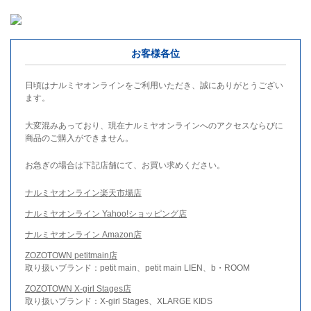
お客様各位
日頃はナルミヤオンラインをご利用いただき、誠にありがとうござい
ます。
大変混みあっており、現在ナルミヤオンラインへのアクセスならびに
商品のご購入ができません。
お急ぎの場合は下記店舗にて、お買い求めください。
ナルミヤオンライン楽天市場店
ナルミヤオンライン Yahoo!ショッピング店
ナルミヤオンライン Amazon店
ZOZOTOWN petitmain店
取り扱いブランド：petit main、petit main LIEN、b・ROOM
ZOZOTOWN X-girl Stages店
取り扱いブランド：X-girl Stages、XLARGE KIDS