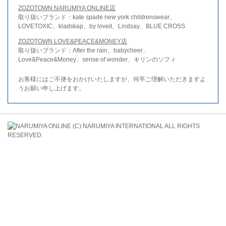
ZOZOTOWN NARUMIYA ONLINE店
取り扱いブランド：kate spade new york childrenswear、
LOVETOXIC、kladskap、by loveit、Lindsay、BLUE CROSS
ZOZOTOWN LOVE&PEACE&MONEY店
取り扱いブランド：After the rain、babycheer、
Love&Peace&Money、sense of wonder、キリンのソフィ
お客様にはご不便をおかけいたしますが、何卒ご理解いただきますよ
うお願い申し上げます。