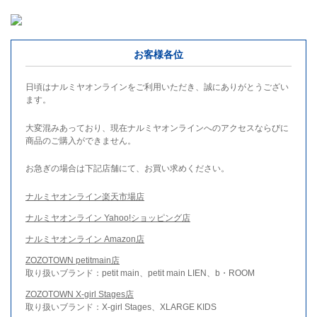
お客様各位
日頃はナルミヤオンラインをご利用いただき、誠にありがとうござい
ます。
大変混みあっており、現在ナルミヤオンラインへのアクセスならびに
商品のご購入ができません。
お急ぎの場合は下記店舗にて、お買い求めください。
ナルミヤオンライン楽天市場店
ナルミヤオンライン Yahoo!ショッピング店
ナルミヤオンライン Amazon店
ZOZOTOWN petitmain店
取り扱いブランド：petit main、petit main LIEN、b・ROOM
ZOZOTOWN X-girl Stages店
取り扱いブランド：X-girl Stages、XLARGE KIDS