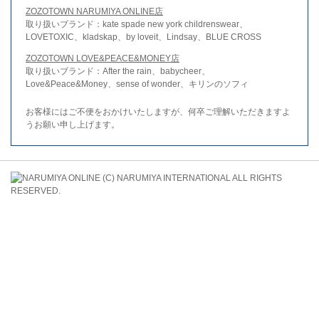
ZOZOTOWN NARUMIYA ONLINE店
取り扱いブランド：kate spade new york childrenswear、
LOVETOXIC、kladskap、by loveit、Lindsay、BLUE CROSS
ZOZOTOWN LOVE&PEACE&MONEY店
取り扱いブランド：After the rain、babycheer、
Love&Peace&Money、sense of wonder、キリンのソフィ
お客様にはご不便をおかけいたしますが、何卒ご理解いただきますよ
うお願い申し上げます。