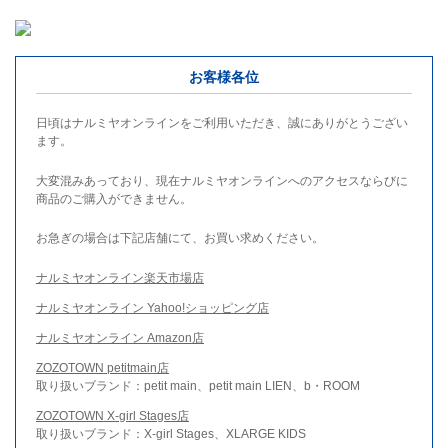
お客様各位
日頃はナルミヤオンラインをご利用いただき、誠にありがとうござい
ます。
大変混みあっており、現在ナルミヤオンラインへのアクセスならびに
商品のご購入ができません。
お急ぎの場合は下記店舗にて、お買い求めください。
ナルミヤオンライン楽天市場店
ナルミヤオンライン Yahoo!ショッピング店
ナルミヤオンライン Amazon店
ZOZOTOWN petitmain店
取り扱いブランド：petit main、petit main LIEN、b・ROOM
ZOZOTOWN X-girl Stages店
取り扱いブランド：X-girl Stages、XLARGE KIDS