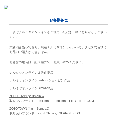
お客様各位
日頃はナルミヤオンラインをご利用いただき、誠にありがとうござい
ます。
大変混みあっており、現在ナルミヤオンラインへのアクセスならびに
商品のご購入ができません。
お急ぎの場合は下記店舗にて、お買い求めください。
ナルミヤオンライン楽天市場店
ナルミヤオンライン Yahoo!ショッピング店
ナルミヤオンライン Amazon店
ZOZOTOWN petitmain店
取り扱いブランド：petit main、petit main LIEN、b・ROOM
ZOZOTOWN X-girl Stages店
取り扱いブランド：X-girl Stages、XLARGE KIDS