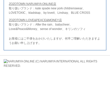
ZOZOTOWN NARUMIYA ONLINE店
取り扱いブランド：kate spade new york childrenswear、
LOVETOXIC、kladskap、by loveit、Lindsay、BLUE CROSS
ZOZOTOWN LOVE&PEACE&MONEY店
取り扱いブランド：After the rain、babycheer、
Love&Peace&Money、sense of wonder、キリンのソフィ
お客様にはご不便をおかけいたしますが、何卒ご理解いただきますよ
うお願い申し上げます。