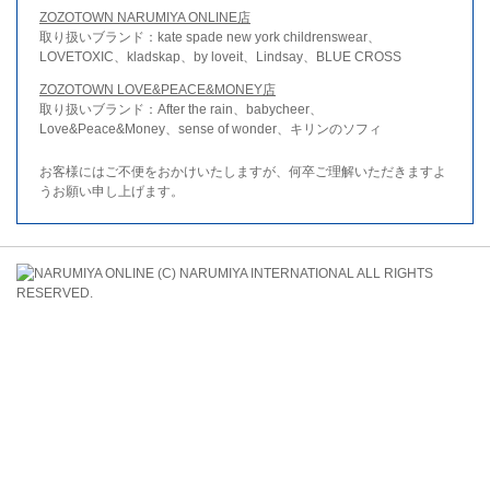
ZOZOTOWN NARUMIYA ONLINE店
取り扱いブランド：kate spade new york childrenswear、
LOVETOXIC、kladskap、by loveit、Lindsay、BLUE CROSS
ZOZOTOWN LOVE&PEACE&MONEY店
取り扱いブランド：After the rain、babycheer、
Love&Peace&Money、sense of wonder、キリンのソフィ
お客様にはご不便をおかけいたしますが、何卒ご理解いただきますよ
うお願い申し上げます。