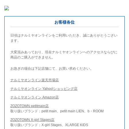
お客様各位
日頃はナルミヤオンラインをご利用いただき、誠にありがとうござい
ます。
大変混みあっており、現在ナルミヤオンラインへのアクセスならびに
商品のご購入ができません。
お急ぎの場合は下記店舗にて、お買い求めください。
ナルミヤオンライン楽天市場店
ナルミヤオンライン Yahoo!ショッピング店
ナルミヤオンライン Amazon店
ZOZOTOWN petitmain店
取り扱いブランド：petit main、petit main LIEN、b・ROOM
ZOZOTOWN X-girl Stages店
取り扱いブランド：X-girl Stages、XLARGE KIDS