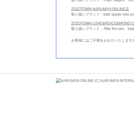
ZOZOTOWN NARUMIYA ONLINE店
取り扱いブランド：kate spade new york 
ZOZOTOWN LOVE&PEACE&MONEY
取り扱いブランド：After the rain、bab
お客様にはご不便をおかけいたします