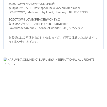
ZOZOTOWN NARUMIYA ONLINE店
取り扱いブランド：kate spade new york childrenswear、
LOVETOXIC、kladskap、by loveit、Lindsay、BLUE CROSS
ZOZOTOWN LOVE&PEACE&MONEY店
取り扱いブランド：After the rain、babycheer、
Love&Peace&Money、sense of wonder、キリンのソフィ
お客様にはご不便をおかけいたしますが、何卒ご理解いただきますよ
うお願い申し上げます。