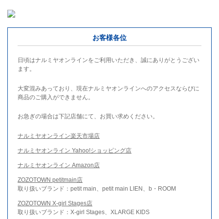
お客様各位
日頃はナルミヤオンラインをご利用いただき、誠にありがとうござい
ます。
大変混みあっており、現在ナルミヤオンラインへのアクセスならびに
商品のご購入ができません。
お急ぎの場合は下記店舗にて、お買い求めください。
ナルミヤオンライン楽天市場店
ナルミヤオンライン Yahoo!ショッピング店
ナルミヤオンライン Amazon店
ZOZOTOWN petitmain店
取り扱いブランド：petit main、petit main LIEN、b・ROOM
ZOZOTOWN X-girl Stages店
取り扱いブランド：X-girl Stages、XLARGE KIDS