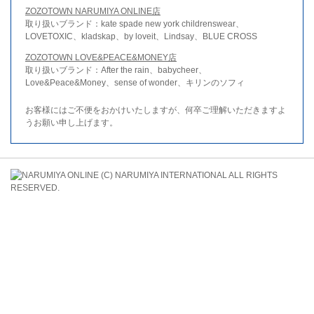
ZOZOTOWN NARUMIYA ONLINE店
取り扱いブランド：kate spade new york childrenswear、
LOVETOXIC、kladskap、by loveit、Lindsay、BLUE CROSS
ZOZOTOWN LOVE&PEACE&MONEY店
取り扱いブランド：After the rain、babycheer、
Love&Peace&Money、sense of wonder、キリンのソフィ
お客様にはご不便をおかけいたしますが、何卒ご理解いただきますよ
うお願い申し上げます。