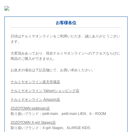
お客様各位
日頃はナルミヤオンラインをご利用いただき、誠にありがとうござい
ます。
大変混みあっており、現在ナルミヤオンラインへのアクセスならびに
商品のご購入ができません。
お急ぎの場合は下記店舗にて、お買い求めください。
ナルミヤオンライン楽天市場店
ナルミヤオンライン Yahoo!ショッピング店
ナルミヤオンライン Amazon店
ZOZOTOWN petitmain店
取り扱いブランド：petit main、petit main LIEN、b・ROOM
ZOZOTOWN X-girl Stages店
取り扱いブランド：X-girl Stages、XLARGE KIDS