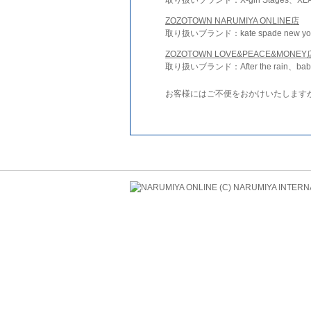
ZOZOTOWN NARUMIYA ONLINE店
取り扱いブランド：kate spade new york 
ZOZOTOWN LOVE&PEACE&MONEY
取り扱いブランド：After the rain、bab
お客様にはご不便をおかけいたします