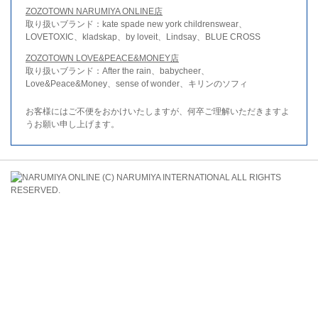
ZOZOTOWN NARUMIYA ONLINE店
取り扱いブランド：kate spade new york childrenswear、
LOVETOXIC、kladskap、by loveit、Lindsay、BLUE CROSS
ZOZOTOWN LOVE&PEACE&MONEY店
取り扱いブランド：After the rain、babycheer、
Love&Peace&Money、sense of wonder、キリンのソフィ
お客様にはご不便をおかけいたしますが、何卒ご理解いただきますよ
うお願い申し上げます。