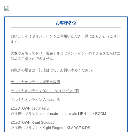
お客様各位
日頃はナルミヤオンラインをご利用いただき、誠にありがとうござい
ます。
大変混みあっており、現在ナルミヤオンラインへのアクセスならびに
商品のご購入ができません。
お急ぎの場合は下記店舗にて、お買い求めください。
ナルミヤオンライン楽天市場店
ナルミヤオンライン Yahoo!ショッピング店
ナルミヤオンライン Amazon店
ZOZOTOWN petitmain店
取り扱いブランド：petit main、petit main LIEN、b・ROOM
ZOZOTOWN X-girl Stages店
取り扱いブランド：X-girl Stages、XLARGE KIDS