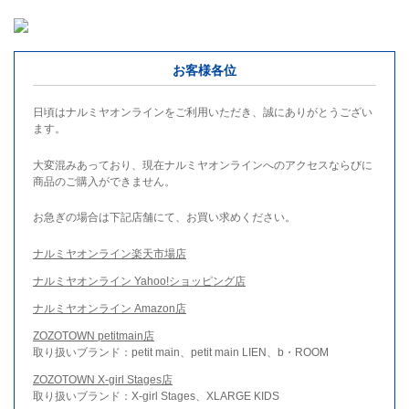
お客様各位
日頃はナルミヤオンラインをご利用いただき、誠にありがとうござい
ます。
大変混みあっており、現在ナルミヤオンラインへのアクセスならびに
商品のご購入ができません。
お急ぎの場合は下記店舗にて、お買い求めください。
ナルミヤオンライン楽天市場店
ナルミヤオンライン Yahoo!ショッピング店
ナルミヤオンライン Amazon店
ZOZOTOWN petitmain店
取り扱いブランド：petit main、petit main LIEN、b・ROOM
ZOZOTOWN X-girl Stages店
取り扱いブランド：X-girl Stages、XLARGE KIDS