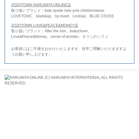
ZOZOTOWN NARUMIYA ONLINE店
取り扱いブランド：kate spade new york childrenswear、
LOVETOXIC、kladskap、by loveit、Lindsay、BLUE CROSS
ZOZOTOWN LOVE&PEACE&MONEY店
取り扱いブランド：After the rain、babycheer、
Love&Peace&Money、sense of wonder、キリンのソフィ
お客様にはご不便をおかけいたしますが、何卒ご理解いただきますよ
うお願い申し上げます。