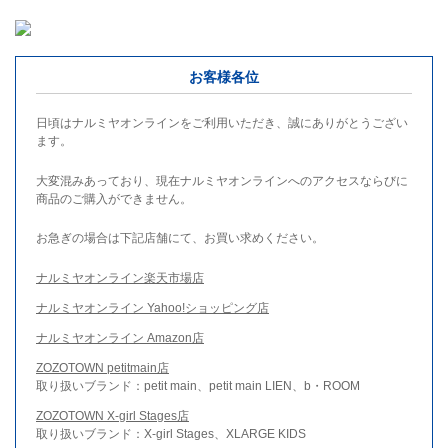
お客様各位
日頃はナルミヤオンラインをご利用いただき、誠にありがとうござい
ます。
大変混みあっており、現在ナルミヤオンラインへのアクセスならびに
商品のご購入ができません。
お急ぎの場合は下記店舗にて、お買い求めください。
ナルミヤオンライン楽天市場店
ナルミヤオンライン Yahoo!ショッピング店
ナルミヤオンライン Amazon店
ZOZOTOWN petitmain店
取り扱いブランド：petit main、petit main LIEN、b・ROOM
ZOZOTOWN X-girl Stages店
取り扱いブランド：X-girl Stages、XLARGE KIDS