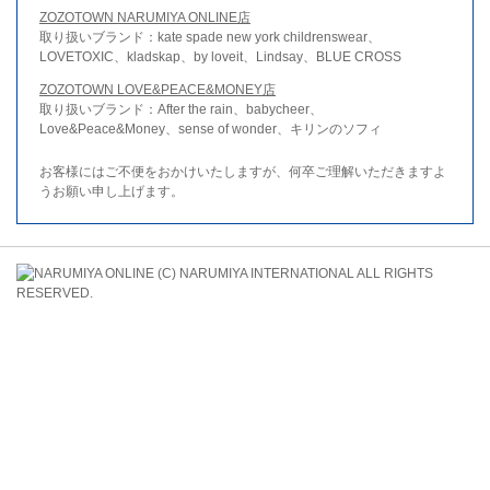
ZOZOTOWN NARUMIYA ONLINE店
取り扱いブランド：kate spade new york childrenswear、
LOVETOXIC、kladskap、by loveit、Lindsay、BLUE CROSS
ZOZOTOWN LOVE&PEACE&MONEY店
取り扱いブランド：After the rain、babycheer、
Love&Peace&Money、sense of wonder、キリンのソフィ
お客様にはご不便をおかけいたしますが、何卒ご理解いただきますよ
うお願い申し上げます。