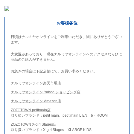
お客様各位
日頃はナルミヤオンラインをご利用いただき、誠にありがとうござい
ます。
大変混みあっており、現在ナルミヤオンラインへのアクセスならびに
商品のご購入ができません。
お急ぎの場合は下記店舗にて、お買い求めください。
ナルミヤオンライン楽天市場店
ナルミヤオンライン Yahoo!ショッピング店
ナルミヤオンライン Amazon店
ZOZOTOWN petitmain店
取り扱いブランド：petit main、petit main LIEN、b・ROOM
ZOZOTOWN X-girl Stages店
取り扱いブランド：X-girl Stages、XLARGE KIDS