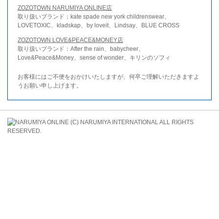
ZOZOTOWN NARUMIYA ONLINE店
取り扱いブランド：kate spade new york childrenswear、
LOVETOXIC、kladskap、by loveit、Lindsay、BLUE CROSS
ZOZOTOWN LOVE&PEACE&MONEY店
取り扱いブランド：After the rain、babycheer、
Love&Peace&Money、sense of wonder、キリンのソフィ
お客様にはご不便をおかけいたしますが、何卒ご理解いただきますよ
うお願い申し上げます。