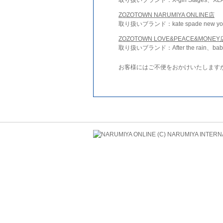
ZOZOTOWN NARUMIYA ONLINE店
取り扱いブランド：kate spade new york 
ZOZOTOWN LOVE&PEACE&MONEY
取り扱いブランド：After the rain、bab
お客様にはご不便をおかけいたします