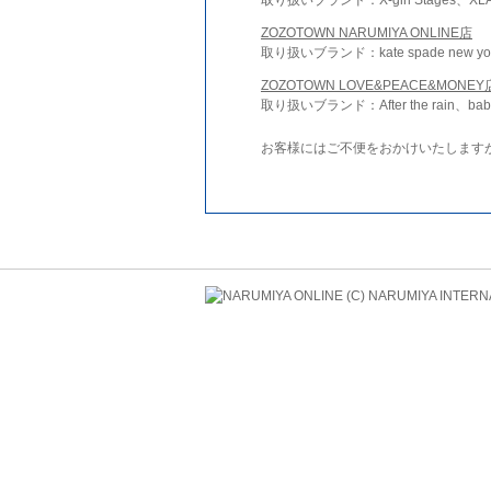
ZOZOTOWN NARUMIYA ONLINE店
取り扱いブランド：kate spade new york 
ZOZOTOWN LOVE&PEACE&MONEY
取り扱いブランド：After the rain、bab
お客様にはご不便をおかけいたします