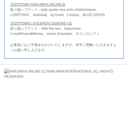
ZOZOTOWN NARUMIYA ONLINE店
取り扱いブランド：kate spade new york childrenswear、
LOVETOXIC、kladskap、by loveit、Lindsay、BLUE CROSS
ZOZOTOWN LOVE&PEACE&MONEY店
取り扱いブランド：After the rain、babycheer、
Love&Peace&Money、sense of wonder、キリンのソフィ
お客様にはご不便をおかけいたしますが、何卒ご理解いただきますよ
うお願い申し上げます。