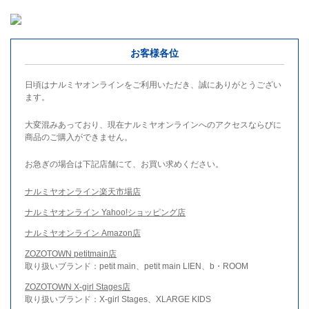
お客様各位
日頃はナルミヤオンラインをご利用いただき、誠にありがとうござい
ます。
大変混みあっており、現在ナルミヤオンラインへのアクセスならびに
商品のご購入ができません。
お急ぎの場合は下記店舗にて、お買い求めください。
ナルミヤオンライン楽天市場店
ナルミヤオンライン Yahoo!ショッピング店
ナルミヤオンライン Amazon店
ZOZOTOWN petitmain店
取り扱いブランド：petit main、petit main LIEN、b・ROOM
ZOZOTOWN X-girl Stages店
取り扱いブランド：X-girl Stages、XLARGE KIDS