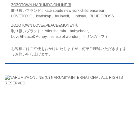
ZOZOTOWN NARUMIYA ONLINE店
取り扱いブランド：kate spade new york childrenswear、
LOVETOXIC、kladskap、by loveit、Lindsay、BLUE CROSS
ZOZOTOWN LOVE&PEACE&MONEY店
取り扱いブランド：After the rain、babycheer、
Love&Peace&Money、sense of wonder、キリンのソフィ
お客様にはご不便をおかけいたしますが、何卒ご理解いただきますよ
うお願い申し上げます。