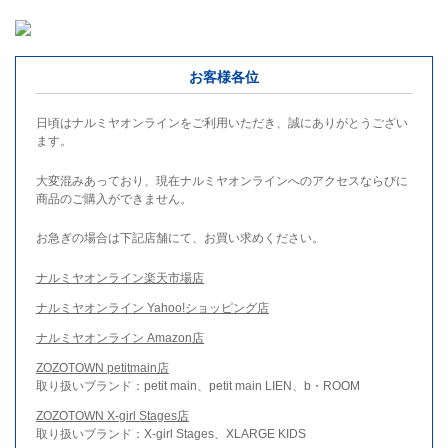
お客様各位
日頃はナルミヤオンラインをご利用いただき、誠にありがとうござい
ます。
大変混みあっており、現在ナルミヤオンラインへのアクセスならびに
商品のご購入ができません。
お急ぎの場合は下記店舗にて、お買い求めください。
ナルミヤオンライン楽天市場店
ナルミヤオンライン Yahoo!ショッピング店
ナルミヤオンライン Amazon店
ZOZOTOWN petitmain店
取り扱いブランド：petit main、petit main LIEN、b・ROOM
ZOZOTOWN X-girl Stages店
取り扱いブランド：X-girl Stages、XLARGE KIDS