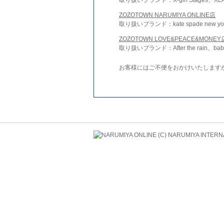
ZOZOTOWN NARUMIYA ONLINE店
取り扱いブランド：kate spade new york 
ZOZOTOWN LOVE&PEACE&MONEY
取り扱いブランド：After the rain、bab
お客様にはご不便をおかけいたします