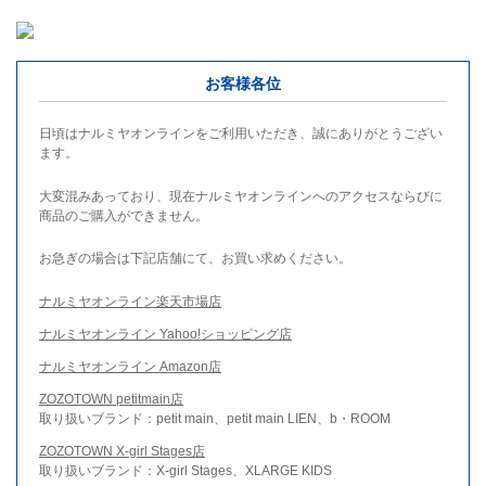
お客様各位
日頃はナルミヤオンラインをご利用いただき、誠にありがとうござい
ます。
大変混みあっており、現在ナルミヤオンラインへのアクセスならびに
商品のご購入ができません。
お急ぎの場合は下記店舗にて、お買い求めください。
ナルミヤオンライン楽天市場店
ナルミヤオンライン Yahoo!ショッピング店
ナルミヤオンライン Amazon店
ZOZOTOWN petitmain店
取り扱いブランド：petit main、petit main LIEN、b・ROOM
ZOZOTOWN X-girl Stages店
取り扱いブランド：X-girl Stages、XLARGE KIDS