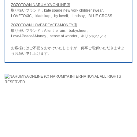
ZOZOTOWN NARUMIYA ONLINE店
取り扱いブランド：kate spade new york childrenswear、
LOVETOXIC、kladskap、by loveit、Lindsay、BLUE CROSS
ZOZOTOWN LOVE&PEACE&MONEY店
取り扱いブランド：After the rain、babycheer、
Love&Peace&Money、sense of wonder、キリンのソフィ
お客様にはご不便をおかけいたしますが、何卒ご理解いただきますよ
うお願い申し上げます。