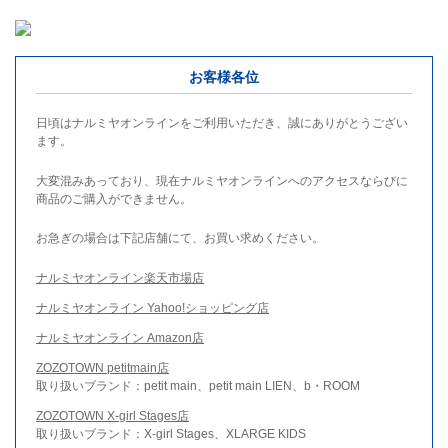
お客様各位
日頃はナルミヤオンラインをご利用いただき、誠にありがとうござい
ます。
大変混みあっており、現在ナルミヤオンラインへのアクセスならびに
商品のご購入ができません。
お急ぎの場合は下記店舗にて、お買い求めください。
ナルミヤオンライン楽天市場店
ナルミヤオンライン Yahoo!ショッピング店
ナルミヤオンライン Amazon店
ZOZOTOWN petitmain店
取り扱いブランド：petit main、petit main LIEN、b・ROOM
ZOZOTOWN X-girl Stages店
取り扱いブランド：X-girl Stages、XLARGE KIDS