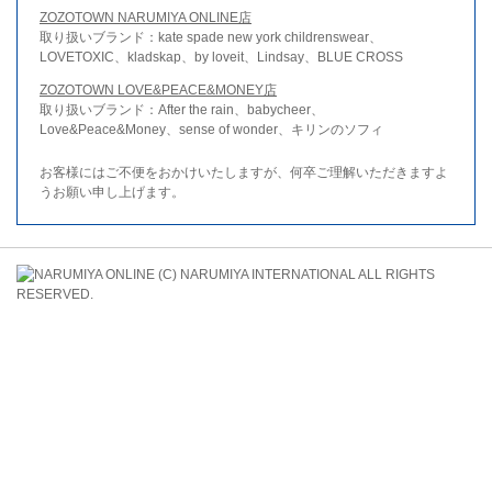
ZOZOTOWN NARUMIYA ONLINE店
取り扱いブランド：kate spade new york childrenswear、
LOVETOXIC、kladskap、by loveit、Lindsay、BLUE CROSS
ZOZOTOWN LOVE&PEACE&MONEY店
取り扱いブランド：After the rain、babycheer、
Love&Peace&Money、sense of wonder、キリンのソフィ
お客様にはご不便をおかけいたしますが、何卒ご理解いただきますよ
うお願い申し上げます。