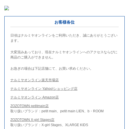
お客様各位
日頃はナルミヤオンラインをご利用いただき、誠にありがとうござい
ます。
大変混みあっており、現在ナルミヤオンラインへのアクセスならびに
商品のご購入ができません。
お急ぎの場合は下記店舗にて、お買い求めください。
ナルミヤオンライン楽天市場店
ナルミヤオンライン Yahoo!ショッピング店
ナルミヤオンライン Amazon店
ZOZOTOWN petitmain店
取り扱いブランド：petit main、petit main LIEN、b・ROOM
ZOZOTOWN X-girl Stages店
取り扱いブランド：X-girl Stages、XLARGE KIDS