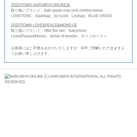
ZOZOTOWN NARUMIYA ONLINE店
取り扱いブランド：kate spade new york childrenswear、
LOVETOXIC、kladskap、by loveit、Lindsay、BLUE CROSS
ZOZOTOWN LOVE&PEACE&MONEY店
取り扱いブランド：After the rain、babycheer、
Love&Peace&Money、sense of wonder、キリンのソフィ
お客様にはご不便をおかけいたしますが、何卒ご理解いただきますよ
うお願い申し上げます。