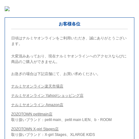
お客様各位
日頃はナルミヤオンラインをご利用いただき、誠にありがとうござい
ます。
大変混みあっており、現在ナルミヤオンラインへのアクセスならびに
商品のご購入ができません。
お急ぎの場合は下記店舗にて、お買い求めください。
ナルミヤオンライン楽天市場店
ナルミヤオンライン Yahoo!ショッピング店
ナルミヤオンライン Amazon店
ZOZOTOWN petitmain店
取り扱いブランド：petit main、petit main LIEN、b・ROOM
ZOZOTOWN X-girl Stages店
取り扱いブランド：X-girl Stages、XLARGE KIDS