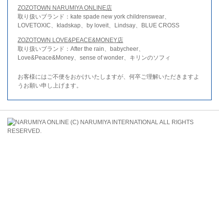
ZOZOTOWN NARUMIYA ONLINE店
取り扱いブランド：kate spade new york childrenswear、
LOVETOXIC、kladskap、by loveit、Lindsay、BLUE CROSS
ZOZOTOWN LOVE&PEACE&MONEY店
取り扱いブランド：After the rain、babycheer、
Love&Peace&Money、sense of wonder、キリンのソフィ
お客様にはご不便をおかけいたしますが、何卒ご理解いただきますよ
うお願い申し上げます。