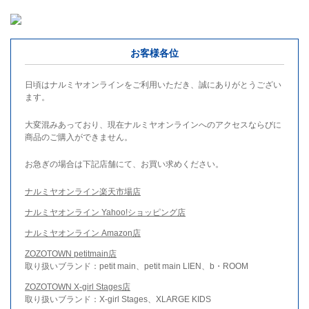
お客様各位
日頃はナルミヤオンラインをご利用いただき、誠にありがとうござい
ます。
大変混みあっており、現在ナルミヤオンラインへのアクセスならびに
商品のご購入ができません。
お急ぎの場合は下記店舗にて、お買い求めください。
ナルミヤオンライン楽天市場店
ナルミヤオンライン Yahoo!ショッピング店
ナルミヤオンライン Amazon店
ZOZOTOWN petitmain店
取り扱いブランド：petit main、petit main LIEN、b・ROOM
ZOZOTOWN X-girl Stages店
取り扱いブランド：X-girl Stages、XLARGE KIDS