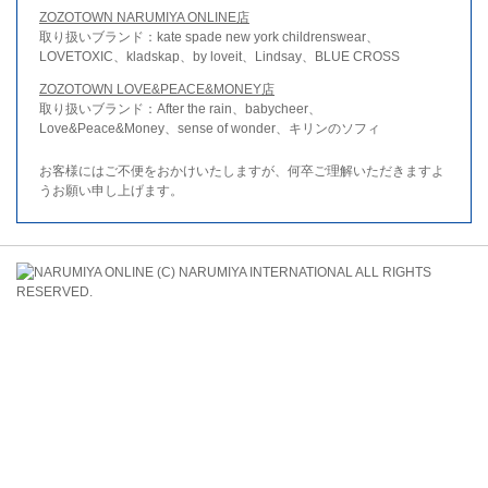
ZOZOTOWN NARUMIYA ONLINE店
取り扱いブランド：kate spade new york childrenswear、
LOVETOXIC、kladskap、by loveit、Lindsay、BLUE CROSS
ZOZOTOWN LOVE&PEACE&MONEY店
取り扱いブランド：After the rain、babycheer、
Love&Peace&Money、sense of wonder、キリンのソフィ
お客様にはご不便をおかけいたしますが、何卒ご理解いただきますよ
うお願い申し上げます。