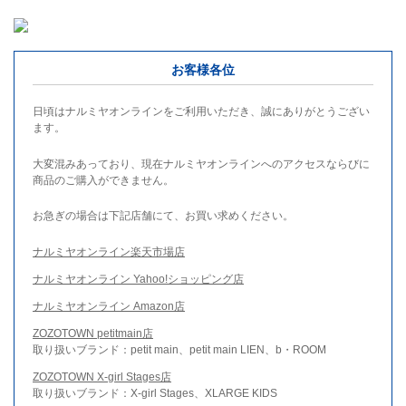
お客様各位
日頃はナルミヤオンラインをご利用いただき、誠にありがとうござい
ます。
大変混みあっており、現在ナルミヤオンラインへのアクセスならびに
商品のご購入ができません。
お急ぎの場合は下記店舗にて、お買い求めください。
ナルミヤオンライン楽天市場店
ナルミヤオンライン Yahoo!ショッピング店
ナルミヤオンライン Amazon店
ZOZOTOWN petitmain店
取り扱いブランド：petit main、petit main LIEN、b・ROOM
ZOZOTOWN X-girl Stages店
取り扱いブランド：X-girl Stages、XLARGE KIDS