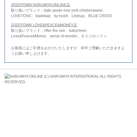
ZOZOTOWN NARUMIYA ONLINE店
取り扱いブランド：kate spade new york childrenswear、
LOVETOXIC、kladskap、by loveit、Lindsay、BLUE CROSS
ZOZOTOWN LOVE&PEACE&MONEY店
取り扱いブランド：After the rain、babycheer、
Love&Peace&Money、sense of wonder、キリンのソフィ
お客様にはご不便をおかけいたしますが、何卒ご理解いただきますよ
うお願い申し上げます。