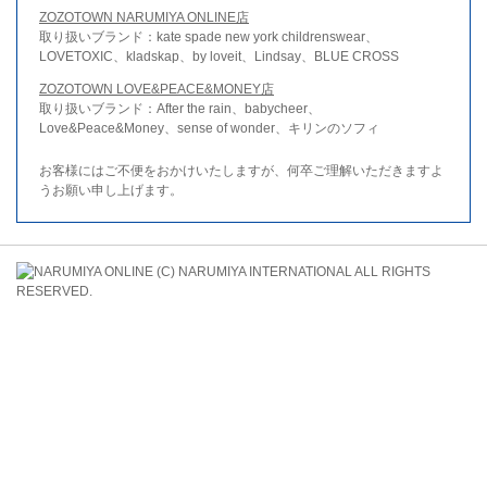
ZOZOTOWN NARUMIYA ONLINE店
取り扱いブランド：kate spade new york childrenswear、
LOVETOXIC、kladskap、by loveit、Lindsay、BLUE CROSS
ZOZOTOWN LOVE&PEACE&MONEY店
取り扱いブランド：After the rain、babycheer、
Love&Peace&Money、sense of wonder、キリンのソフィ
お客様にはご不便をおかけいたしますが、何卒ご理解いただきますよ
うお願い申し上げます。