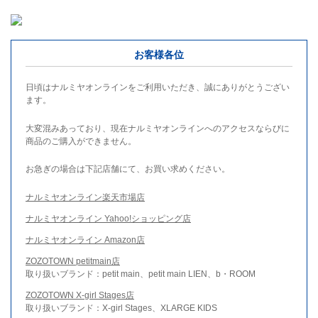
お客様各位
日頃はナルミヤオンラインをご利用いただき、誠にありがとうござい
ます。
大変混みあっており、現在ナルミヤオンラインへのアクセスならびに
商品のご購入ができません。
お急ぎの場合は下記店舗にて、お買い求めください。
ナルミヤオンライン楽天市場店
ナルミヤオンライン Yahoo!ショッピング店
ナルミヤオンライン Amazon店
ZOZOTOWN petitmain店
取り扱いブランド：petit main、petit main LIEN、b・ROOM
ZOZOTOWN X-girl Stages店
取り扱いブランド：X-girl Stages、XLARGE KIDS