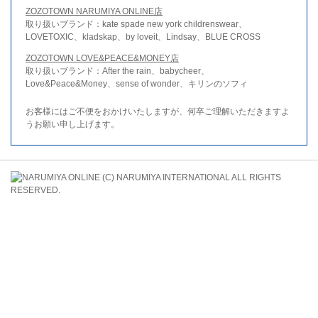
ZOZOTOWN NARUMIYA ONLINE店
取り扱いブランド：kate spade new york childrenswear、
LOVETOXIC、kladskap、by loveit、Lindsay、BLUE CROSS
ZOZOTOWN LOVE&PEACE&MONEY店
取り扱いブランド：After the rain、babycheer、
Love&Peace&Money、sense of wonder、キリンのソフィ
お客様にはご不便をおかけいたしますが、何卒ご理解いただきますよ
うお願い申し上げます。