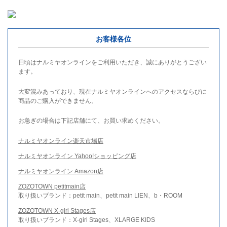
お客様各位
日頃はナルミヤオンラインをご利用いただき、誠にありがとうござい
ます。
大変混みあっており、現在ナルミヤオンラインへのアクセスならびに
商品のご購入ができません。
お急ぎの場合は下記店舗にて、お買い求めください。
ナルミヤオンライン楽天市場店
ナルミヤオンライン Yahoo!ショッピング店
ナルミヤオンライン Amazon店
ZOZOTOWN petitmain店
取り扱いブランド：petit main、petit main LIEN、b・ROOM
ZOZOTOWN X-girl Stages店
取り扱いブランド：X-girl Stages、XLARGE KIDS