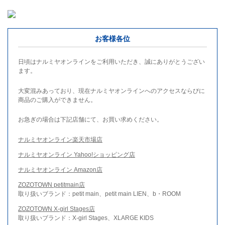
お客様各位
日頃はナルミヤオンラインをご利用いただき、誠にありがとうござい
ます。
大変混みあっており、現在ナルミヤオンラインへのアクセスならびに
商品のご購入ができません。
お急ぎの場合は下記店舗にて、お買い求めください。
ナルミヤオンライン楽天市場店
ナルミヤオンライン Yahoo!ショッピング店
ナルミヤオンライン Amazon店
ZOZOTOWN petitmain店
取り扱いブランド：petit main、petit main LIEN、b・ROOM
ZOZOTOWN X-girl Stages店
取り扱いブランド：X-girl Stages、XLARGE KIDS