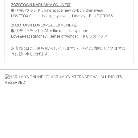
ZOZOTOWN NARUMIYA ONLINE店
取り扱いブランド：kate spade new york childrenswear、
LOVETOXIC、kladskap、by loveit、Lindsay、BLUE CROSS
ZOZOTOWN LOVE&PEACE&MONEY店
取り扱いブランド：After the rain、babycheer、
Love&Peace&Money、sense of wonder、キリンのソフィ
お客様にはご不便をおかけいたしますが、何卒ご理解いただきますよ
うお願い申し上げます。