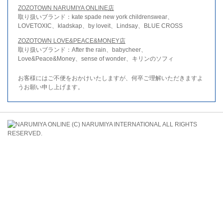
ZOZOTOWN NARUMIYA ONLINE店
取り扱いブランド：kate spade new york childrenswear、
LOVETOXIC、kladskap、by loveit、Lindsay、BLUE CROSS
ZOZOTOWN LOVE&PEACE&MONEY店
取り扱いブランド：After the rain、babycheer、
Love&Peace&Money、sense of wonder、キリンのソフィ
お客様にはご不便をおかけいたしますが、何卒ご理解いただきますよ
うお願い申し上げます。