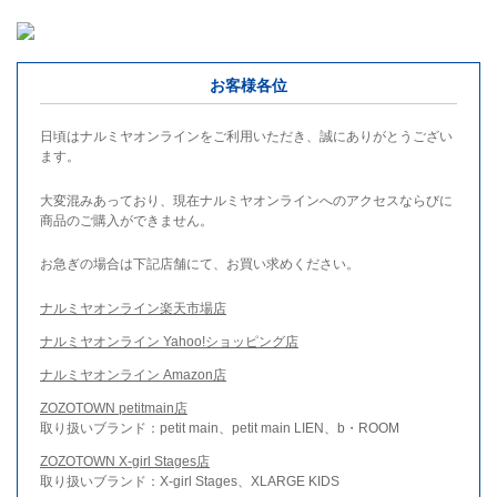
お客様各位
日頃はナルミヤオンラインをご利用いただき、誠にありがとうござい
ます。
大変混みあっており、現在ナルミヤオンラインへのアクセスならびに
商品のご購入ができません。
お急ぎの場合は下記店舗にて、お買い求めください。
ナルミヤオンライン楽天市場店
ナルミヤオンライン Yahoo!ショッピング店
ナルミヤオンライン Amazon店
ZOZOTOWN petitmain店
取り扱いブランド：petit main、petit main LIEN、b・ROOM
ZOZOTOWN X-girl Stages店
取り扱いブランド：X-girl Stages、XLARGE KIDS