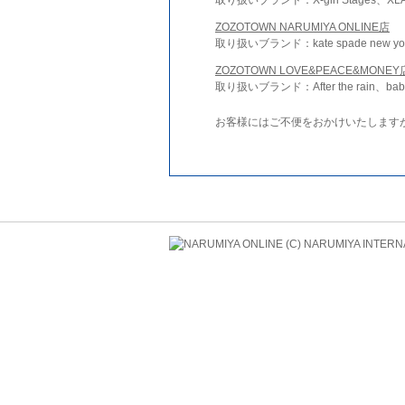
ZOZOTOWN NARUMIYA ONLINE店
取り扱いブランド：kate spade new york 
ZOZOTOWN LOVE&PEACE&MONEY
取り扱いブランド：After the rain、bab
お客様にはご不便をおかけいたします