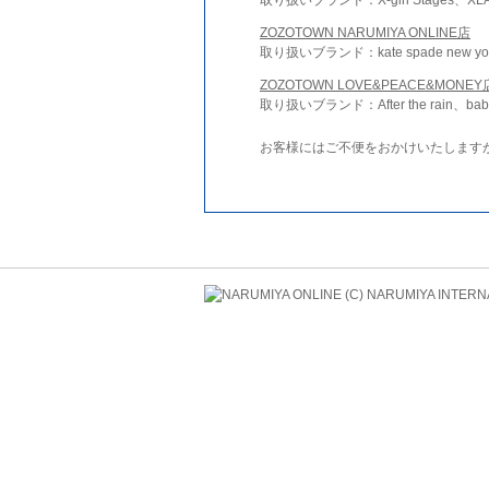
ZOZOTOWN NARUMIYA ONLINE店
取り扱いブランド：kate spade new york 
ZOZOTOWN LOVE&PEACE&MONEY
取り扱いブランド：After the rain、bab
お客様にはご不便をおかけいたします