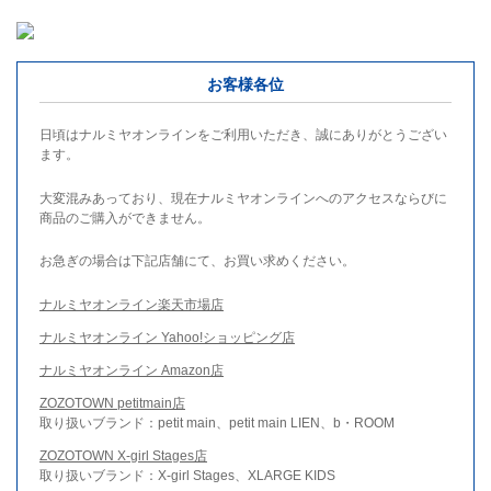
お客様各位
日頃はナルミヤオンラインをご利用いただき、誠にありがとうござい
ます。
大変混みあっており、現在ナルミヤオンラインへのアクセスならびに
商品のご購入ができません。
お急ぎの場合は下記店舗にて、お買い求めください。
ナルミヤオンライン楽天市場店
ナルミヤオンライン Yahoo!ショッピング店
ナルミヤオンライン Amazon店
ZOZOTOWN petitmain店
取り扱いブランド：petit main、petit main LIEN、b・ROOM
ZOZOTOWN X-girl Stages店
取り扱いブランド：X-girl Stages、XLARGE KIDS