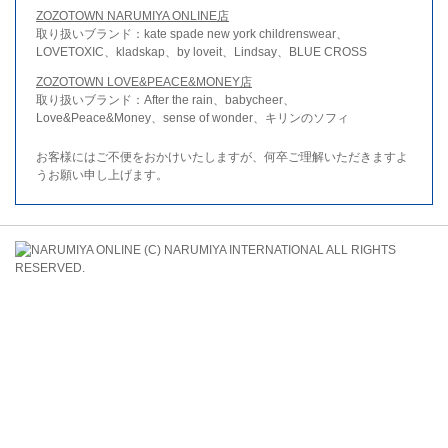
ZOZOTOWN NARUMIYA ONLINE店
取り扱いブランド：kate spade new york childrenswear、
LOVETOXIC、kladskap、by loveit、Lindsay、BLUE CROSS
ZOZOTOWN LOVE&PEACE&MONEY店
取り扱いブランド：After the rain、babycheer、
Love&Peace&Money、sense of wonder、キリンのソフィ
お客様にはご不便をおかけいたしますが、何卒ご理解いただきますよ
うお願い申し上げます。