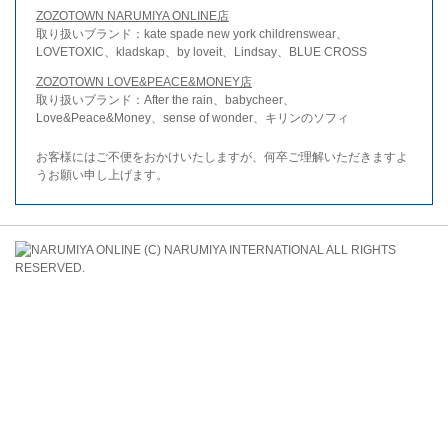
ZOZOTOWN NARUMIYA ONLINE店
取り扱いブランド：kate spade new york childrenswear、
LOVETOXIC、kladskap、by loveit、Lindsay、BLUE CROSS
ZOZOTOWN LOVE&PEACE&MONEY店
取り扱いブランド：After the rain、babycheer、
Love&Peace&Money、sense of wonder、キリンのソフィ
お客様にはご不便をおかけいたしますが、何卒ご理解いただきますよ
うお願い申し上げます。