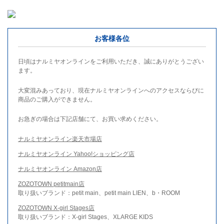
お客様各位
日頃はナルミヤオンラインをご利用いただき、誠にありがとうござい
ます。
大変混みあっており、現在ナルミヤオンラインへのアクセスならびに
商品のご購入ができません。
お急ぎの場合は下記店舗にて、お買い求めください。
ナルミヤオンライン楽天市場店
ナルミヤオンライン Yahoo!ショッピング店
ナルミヤオンライン Amazon店
ZOZOTOWN petitmain店
取り扱いブランド：petit main、petit main LIEN、b・ROOM
ZOZOTOWN X-girl Stages店
取り扱いブランド：X-girl Stages、XLARGE KIDS