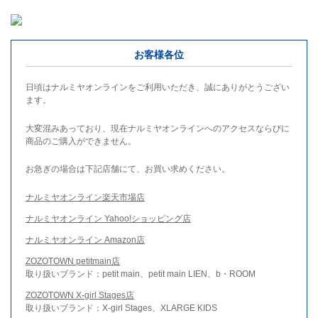
お客様各位
日頃はナルミヤオンラインをご利用いただき、誠にありがとうござい
ます。
大変混みあっており、現在ナルミヤオンラインへのアクセスならびに
商品のご購入ができません。
お急ぎの場合は下記店舗にて、お買い求めください。
ナルミヤオンライン楽天市場店
ナルミヤオンライン Yahoo!ショッピング店
ナルミヤオンライン Amazon店
ZOZOTOWN petitmain店
取り扱いブランド：petit main、petit main LIEN、b・ROOM
ZOZOTOWN X-girl Stages店
取り扱いブランド：X-girl Stages、XLARGE KIDS