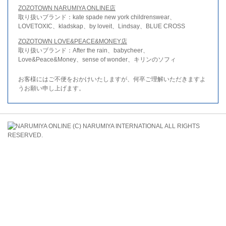
ZOZOTOWN NARUMIYA ONLINE店
取り扱いブランド：kate spade new york childrenswear、
LOVETOXIC、kladskap、by loveit、Lindsay、BLUE CROSS
ZOZOTOWN LOVE&PEACE&MONEY店
取り扱いブランド：After the rain、babycheer、
Love&Peace&Money、sense of wonder、キリンのソフィ
お客様にはご不便をおかけいたしますが、何卒ご理解いただきますよ
うお願い申し上げます。