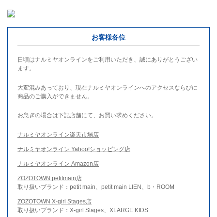
お客様各位
日頃はナルミヤオンラインをご利用いただき、誠にありがとうござい
ます。
大変混みあっており、現在ナルミヤオンラインへのアクセスならびに
商品のご購入ができません。
お急ぎの場合は下記店舗にて、お買い求めください。
ナルミヤオンライン楽天市場店
ナルミヤオンライン Yahoo!ショッピング店
ナルミヤオンライン Amazon店
ZOZOTOWN petitmain店
取り扱いブランド：petit main、petit main LIEN、b・ROOM
ZOZOTOWN X-girl Stages店
取り扱いブランド：X-girl Stages、XLARGE KIDS