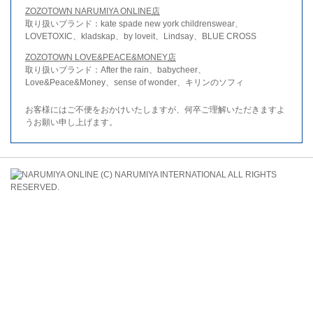
ZOZOTOWN NARUMIYA ONLINE店
取り扱いブランド：kate spade new york childrenswear、
LOVETOXIC、kladskap、by loveit、Lindsay、BLUE CROSS
ZOZOTOWN LOVE&PEACE&MONEY店
取り扱いブランド：After the rain、babycheer、
Love&Peace&Money、sense of wonder、キリンのソフィ
お客様にはご不便をおかけいたしますが、何卒ご理解いただきますよ
うお願い申し上げます。