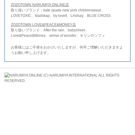
ZOZOTOWN NARUMIYA ONLINE店
取り扱いブランド：kate spade new york childrenswear、
LOVETOXIC、kladskap、by loveit、Lindsay、BLUE CROSS
ZOZOTOWN LOVE&PEACE&MONEY店
取り扱いブランド：After the rain、babycheer、
Love&Peace&Money、sense of wonder、キリンのソフィ
お客様にはご不便をおかけいたしますが、何卒ご理解いただきますよ
うお願い申し上げます。