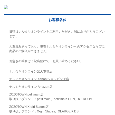
お客様各位
日頃はナルミヤオンラインをご利用いただき、誠にありがとうござい
ます。
大変混みあっており、現在ナルミヤオンラインへのアクセスならびに
商品のご購入ができません。
お急ぎの場合は下記店舗にて、お買い求めください。
ナルミヤオンライン楽天市場店
ナルミヤオンライン Yahoo!ショッピング店
ナルミヤオンライン Amazon店
ZOZOTOWN petitmain店
取り扱いブランド：petit main、petit main LIEN、b・ROOM
ZOZOTOWN X-girl Stages店
取り扱いブランド：X-girl Stages、XLARGE KIDS