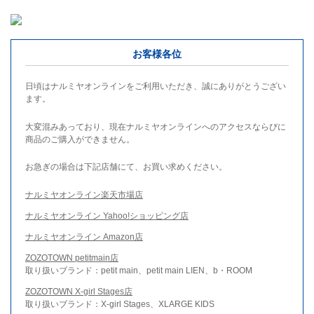
お客様各位
日頃はナルミヤオンラインをご利用いただき、誠にありがとうござい
ます。
大変混みあっており、現在ナルミヤオンラインへのアクセスならびに
商品のご購入ができません。
お急ぎの場合は下記店舗にて、お買い求めください。
ナルミヤオンライン楽天市場店
ナルミヤオンライン Yahoo!ショッピング店
ナルミヤオンライン Amazon店
ZOZOTOWN petitmain店
取り扱いブランド：petit main、petit main LIEN、b・ROOM
ZOZOTOWN X-girl Stages店
取り扱いブランド：X-girl Stages、XLARGE KIDS