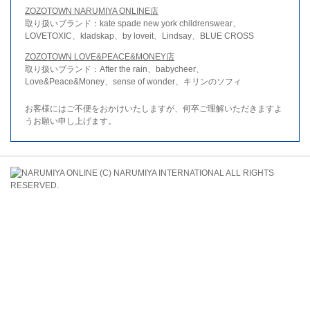
ZOZOTOWN NARUMIYA ONLINE店
取り扱いブランド：kate spade new york childrenswear、
LOVETOXIC、kladskap、by loveit、Lindsay、BLUE CROSS
ZOZOTOWN LOVE&PEACE&MONEY店
取り扱いブランド：After the rain、babycheer、
Love&Peace&Money、sense of wonder、キリンのソフィ
お客様にはご不便をおかけいたしますが、何卒ご理解いただきますよ
うお願い申し上げます。