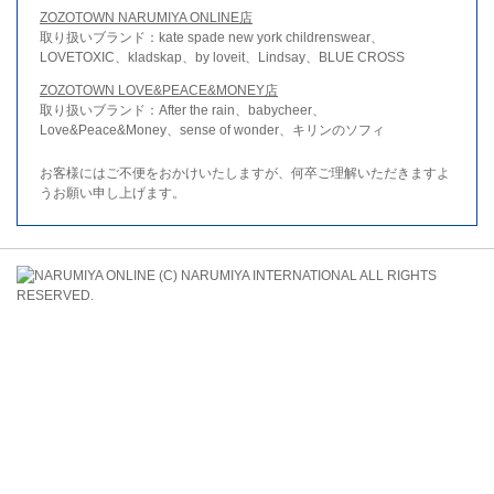
ZOZOTOWN NARUMIYA ONLINE店
取り扱いブランド：kate spade new york childrenswear、
LOVETOXIC、kladskap、by loveit、Lindsay、BLUE CROSS
ZOZOTOWN LOVE&PEACE&MONEY店
取り扱いブランド：After the rain、babycheer、
Love&Peace&Money、sense of wonder、キリンのソフィ
お客様にはご不便をおかけいたしますが、何卒ご理解いただきますよ
うお願い申し上げます。