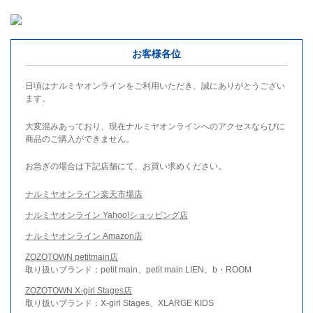
お客様各位
日頃はナルミヤオンラインをご利用いただき、誠にありがとうござい
ます。
大変混みあっており、現在ナルミヤオンラインへのアクセスならびに
商品のご購入ができません。
お急ぎの場合は下記店舗にて、お買い求めください。
ナルミヤオンライン楽天市場店
ナルミヤオンライン Yahoo!ショッピング店
ナルミヤオンライン Amazon店
ZOZOTOWN petitmain店
取り扱いブランド：petit main、petit main LIEN、b・ROOM
ZOZOTOWN X-girl Stages店
取り扱いブランド：X-girl Stages、XLARGE KIDS