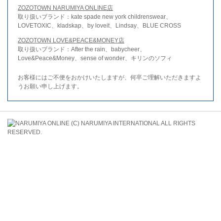
ZOZOTOWN NARUMIYA ONLINE店
取り扱いブランド：kate spade new york childrenswear、
LOVETOXIC、kladskap、by loveit、Lindsay、BLUE CROSS
ZOZOTOWN LOVE&PEACE&MONEY店
取り扱いブランド：After the rain、babycheer、
Love&Peace&Money、sense of wonder、キリンのソフィ
お客様にはご不便をおかけいたしますが、何卒ご理解いただきますよ
うお願い申し上げます。