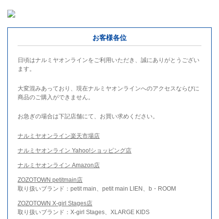
お客様各位
日頃はナルミヤオンラインをご利用いただき、誠にありがとうござい
ます。
大変混みあっており、現在ナルミヤオンラインへのアクセスならびに
商品のご購入ができません。
お急ぎの場合は下記店舗にて、お買い求めください。
ナルミヤオンライン楽天市場店
ナルミヤオンライン Yahoo!ショッピング店
ナルミヤオンライン Amazon店
ZOZOTOWN petitmain店
取り扱いブランド：petit main、petit main LIEN、b・ROOM
ZOZOTOWN X-girl Stages店
取り扱いブランド：X-girl Stages、XLARGE KIDS