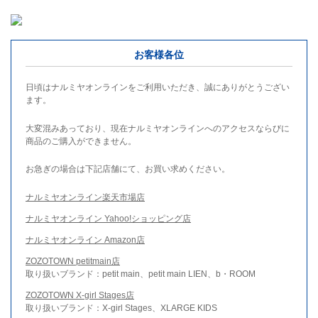
お客様各位
日頃はナルミヤオンラインをご利用いただき、誠にありがとうござい
ます。
大変混みあっており、現在ナルミヤオンラインへのアクセスならびに
商品のご購入ができません。
お急ぎの場合は下記店舗にて、お買い求めください。
ナルミヤオンライン楽天市場店
ナルミヤオンライン Yahoo!ショッピング店
ナルミヤオンライン Amazon店
ZOZOTOWN petitmain店
取り扱いブランド：petit main、petit main LIEN、b・ROOM
ZOZOTOWN X-girl Stages店
取り扱いブランド：X-girl Stages、XLARGE KIDS