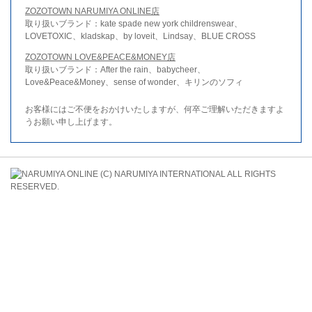
ZOZOTOWN NARUMIYA ONLINE店
取り扱いブランド：kate spade new york childrenswear、
LOVETOXIC、kladskap、by loveit、Lindsay、BLUE CROSS
ZOZOTOWN LOVE&PEACE&MONEY店
取り扱いブランド：After the rain、babycheer、
Love&Peace&Money、sense of wonder、キリンのソフィ
お客様にはご不便をおかけいたしますが、何卒ご理解いただきますよ
うお願い申し上げます。