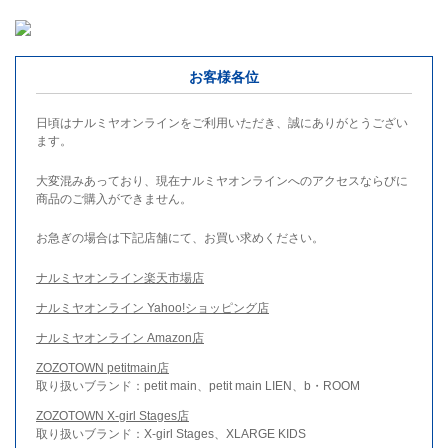
お客様各位
日頃はナルミヤオンラインをご利用いただき、誠にありがとうござい
ます。
大変混みあっており、現在ナルミヤオンラインへのアクセスならびに
商品のご購入ができません。
お急ぎの場合は下記店舗にて、お買い求めください。
ナルミヤオンライン楽天市場店
ナルミヤオンライン Yahoo!ショッピング店
ナルミヤオンライン Amazon店
ZOZOTOWN petitmain店
取り扱いブランド：petit main、petit main LIEN、b・ROOM
ZOZOTOWN X-girl Stages店
取り扱いブランド：X-girl Stages、XLARGE KIDS