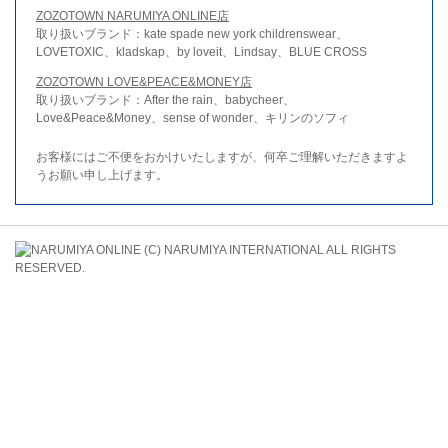
ZOZOTOWN NARUMIYA ONLINE店
取り扱いブランド：kate spade new york childrenswear、
LOVETOXIC、kladskap、by loveit、Lindsay、BLUE CROSS
ZOZOTOWN LOVE&PEACE&MONEY店
取り扱いブランド：After the rain、babycheer、
Love&Peace&Money、sense of wonder、キリンのソフィ
お客様にはご不便をおかけいたしますが、何卒ご理解いただきますよ
うお願い申し上げます。