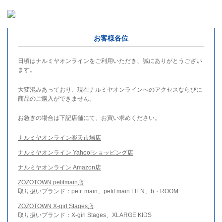
お客様各位
日頃はナルミヤオンラインをご利用いただき、誠にありがとうござい
ます。
大変混みあっており、現在ナルミヤオンラインへのアクセスならびに
商品のご購入ができません。
お急ぎの場合は下記店舗にて、お買い求めください。
ナルミヤオンライン楽天市場店
ナルミヤオンライン Yahoo!ショッピング店
ナルミヤオンライン Amazon店
ZOZOTOWN petitmain店
取り扱いブランド：petit main、petit main LIEN、b・ROOM
ZOZOTOWN X-girl Stages店
取り扱いブランド：X-girl Stages、XLARGE KIDS