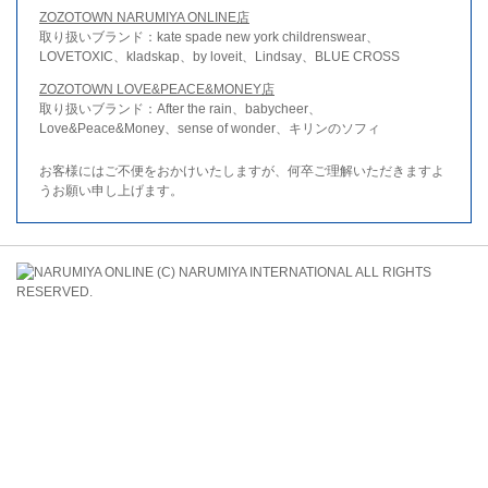
ZOZOTOWN NARUMIYA ONLINE店
取り扱いブランド：kate spade new york childrenswear、
LOVETOXIC、kladskap、by loveit、Lindsay、BLUE CROSS
ZOZOTOWN LOVE&PEACE&MONEY店
取り扱いブランド：After the rain、babycheer、
Love&Peace&Money、sense of wonder、キリンのソフィ
お客様にはご不便をおかけいたしますが、何卒ご理解いただきますよ
うお願い申し上げます。