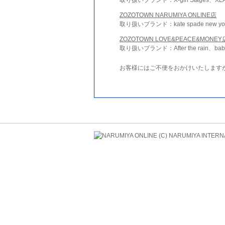
ZOZOTOWN NARUMIYA ONLINE店
取り扱いブランド：kate spade new york 
ZOZOTOWN LOVE&PEACE&MONEY
取り扱いブランド：After the rain、bab
お客様にはご不便をおかけいたします