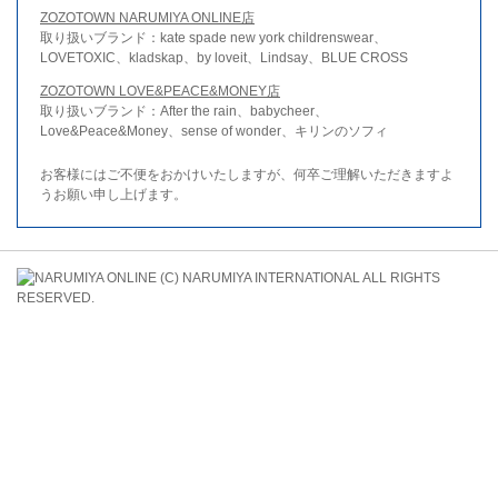
ZOZOTOWN NARUMIYA ONLINE店
取り扱いブランド：kate spade new york childrenswear、
LOVETOXIC、kladskap、by loveit、Lindsay、BLUE CROSS
ZOZOTOWN LOVE&PEACE&MONEY店
取り扱いブランド：After the rain、babycheer、
Love&Peace&Money、sense of wonder、キリンのソフィ
お客様にはご不便をおかけいたしますが、何卒ご理解いただきますよ
うお願い申し上げます。