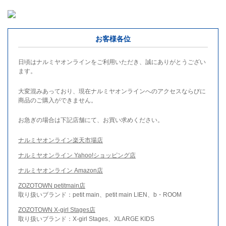
お客様各位
日頃はナルミヤオンラインをご利用いただき、誠にありがとうござい
ます。
大変混みあっており、現在ナルミヤオンラインへのアクセスならびに
商品のご購入ができません。
お急ぎの場合は下記店舗にて、お買い求めください。
ナルミヤオンライン楽天市場店
ナルミヤオンライン Yahoo!ショッピング店
ナルミヤオンライン Amazon店
ZOZOTOWN petitmain店
取り扱いブランド：petit main、petit main LIEN、b・ROOM
ZOZOTOWN X-girl Stages店
取り扱いブランド：X-girl Stages、XLARGE KIDS