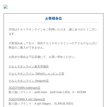
お客様各位
日頃はナルミヤオンラインをご利用いただき、誠にありがとうござい
ます。
大変混みあっており、現在ナルミヤオンラインへのアクセスならびに
商品のご購入ができません。
お急ぎの場合は下記店舗にて、お買い求めください。
ナルミヤオンライン楽天市場店
ナルミヤオンライン Yahoo!ショッピング店
ナルミヤオンライン Amazon店
ZOZOTOWN petitmain店
取り扱いブランド：petit main、petit main LIEN、b・ROOM
ZOZOTOWN X-girl Stages店
取り扱いブランド：X-girl Stages、XLARGE KIDS