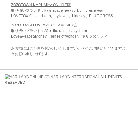
ZOZOTOWN NARUMIYA ONLINE店
取り扱いブランド：kate spade new york childrenswear、
LOVETOXIC、kladskap、by loveit、Lindsay、BLUE CROSS
ZOZOTOWN LOVE&PEACE&MONEY店
取り扱いブランド：After the rain、babycheer、
Love&Peace&Money、sense of wonder、キリンのソフィ
お客様にはご不便をおかけいたしますが、何卒ご理解いただきますよ
うお願い申し上げます。