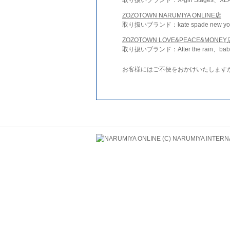
ZOZOTOWN NARUMIYA ONLINE店
取り扱いブランド：kate spade new york 
ZOZOTOWN LOVE&PEACE&MONEY
取り扱いブランド：After the rain、bab
お客様にはご不便をおかけいたします