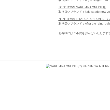
ZOZOTOWN NARUMIYA ONLINE店
取り扱いブランド：kate spade new york 
ZOZOTOWN LOVE&PEACE&MONEY
取り扱いブランド：After the rain、bab
お客様にはご不便をおかけいたします