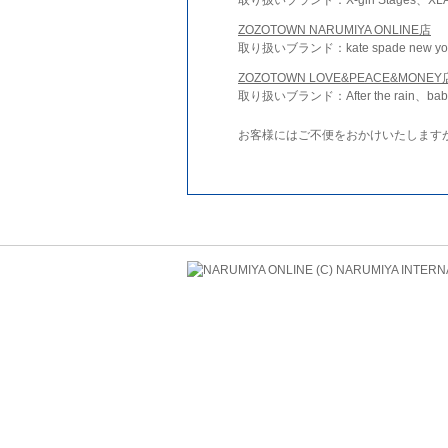
ZOZOTOWN NARUMIYA ONLINE店
取り扱いブランド：kate spade new york 
ZOZOTOWN LOVE&PEACE&MONEY
取り扱いブランド：After the rain、bab
お客様にはご不便をおかけいたします